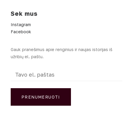
Sek mus
Instagram
Facebook
Gauk pranešimus apie renginius ir naujas istorijas iš
užribių el. paštu.
El.
paštas
(Required)
PRENUMERUOTI