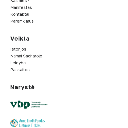
Kas mes?
Manifestas
Kontaktai
Paremk mus
Veikla
Istorijos
Namai Sacharoje
Leidyba
Paskaitos
Narystė