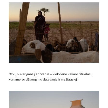
Ožkų suvarymas į aptvarus – kiekvieno vakaro ritualas,
kuriame su džiaugsmu dalyvauja ir mažiausieji.