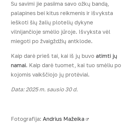
Su savimi jie pasiima savo ožkų bandą,
palapines bei kitus reikmenis ir išvyksta
ieškoti šių žalių plotelių dykyne
vilnijančioje smėlio jūroje. Išvyksta vėl
miegoti po žvaigždžių antklode.
Kaip darė prieš tai, kai iš jų buvo
atimti jų
namai
. Kaip darė tuomet, kai tuo smėliu po
kojomis vaikščiojo jų protėviai.
Data: 2025 m. sausio 30 d.
Fotografija:
Andrius Mažeika