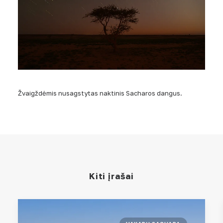
Žvaigždėmis nusagstytas naktinis Sacharos dangus.
Kiti įrašai