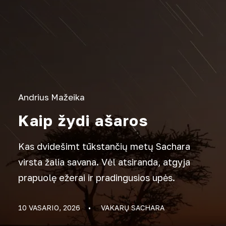
Andrius Mažeika
Kaip žydi ašaros
Kas dvidešimt tūkstančių metų Sachara
virsta žalia savana. Vėl atsiranda, atgyja
prapuolę ežerai ir pradingusios upės.
10 VASARIO, 2026
•
VAKARŲ SACHARA