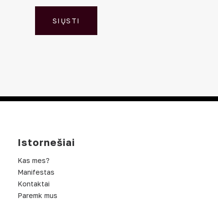
SIŲSTI
Istornešiai
Kas mes?
Manifestas
Kontaktai
Paremk mus