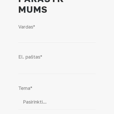
MUMS
Vardas
*
First
El. paštas
*
Tema
*