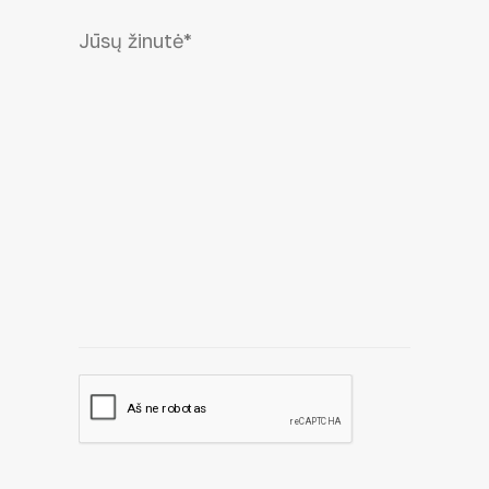
Jūsų žinutė
*
CAPTCHA