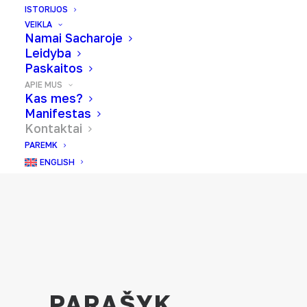
ISTORIJOS
VEIKLA
Namai Sacharoje
Leidyba
Paskaitos
APIE MUS
Kas mes?
Manifestas
Kontaktai
PAREMK
ENGLISH
PARAŠYK