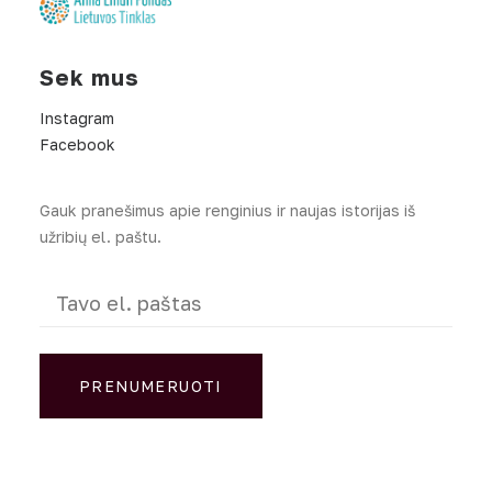
Sek mus
Instagram
Facebook
Gauk pranešimus apie renginius ir naujas istorijas iš
užribių el. paštu.
El.
paštas
(Required)
PRENUMERUOTI