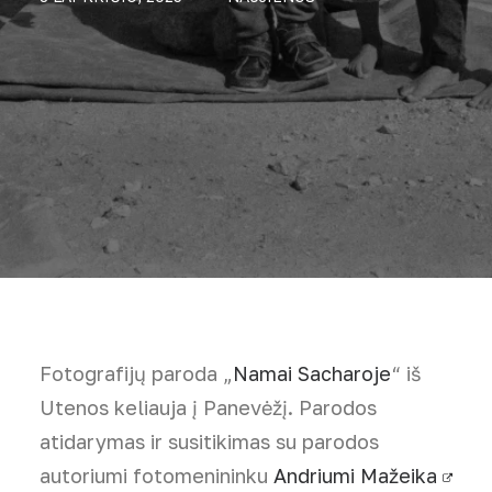
Fotografijų paroda „
Namai Sacharoje
“ iš
Utenos keliauja į Panevėžį. Parodos
atidarymas ir susitikimas su parodos
autoriumi fotomenininku
Andriumi Mažeika