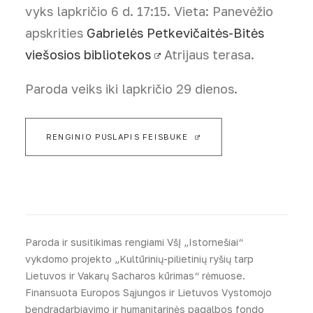
vyks lapkričio 6 d. 17:15. Vieta: Panevėžio
apskrities
Gabrielės Petkevičaitės-Bitės
viešosios bibliotekos
Atrijaus terasa.
Paroda veiks iki lapkričio 29 dienos.
RENGINIO PUSLAPIS FEISBUKE
Paroda ir susitikimas rengiami VšĮ „Istornešiai“
vykdomo projekto „Kultūrinių-pilietinių ryšių tarp
Lietuvos ir Vakarų Sacharos kūrimas“ rėmuose.
Finansuota Europos Sąjungos ir Lietuvos Vystomojo
bendradarbiavimo ir humanitarinės pagalbos fondo