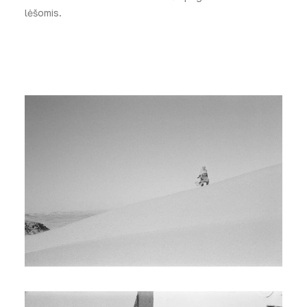
lėšomis.