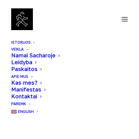
ISTORIJOS
VEIKLA
Namai Sacharoje
Leidyba
Paskaitos
APIE MUS
Kas mes?
Manifestas
Kontaktai
PAREMK
ENGLISH