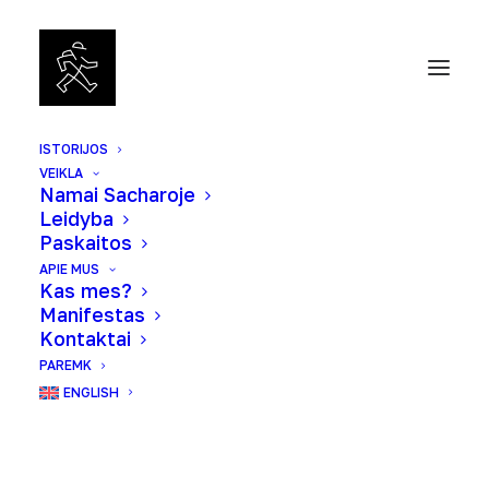
ISTORIJOS
VEIKLA
Namai Sacharoje
Leidyba
Paskaitos
APIE MUS
Kas mes?
Manifestas
Kontaktai
PAREMK
ENGLISH