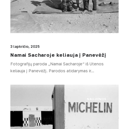
3 lapkričio, 2025
Namai Sacharoje keliauja į Panevėžį
Fotografijų paroda „Namai Sacharoje“ iš Utenos
keliauja į Panevėžį. Parodos atidarymas ir…
NAUJIENOS