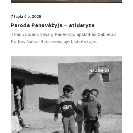
7 lapkričio, 2025
Paroda Panevėžyje – atidaryta
Tamsų rudens vakarą Panevėžio apskrities Gabrielės
Petkevičaitės-Bitės viešojoje bibliotekoje…
NAUJIENOS