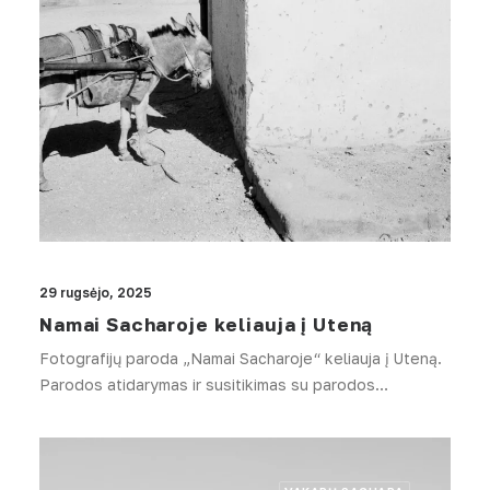
29 rugsėjo, 2025
Namai Sacharoje keliauja į Uteną
Fotografijų paroda „Namai Sacharoje“ keliauja į Uteną.
Parodos atidarymas ir susitikimas su parodos…