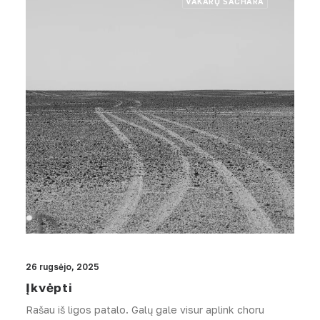
VAKARŲ SACHARA
26 rugsėjo, 2025
Įkvėpti
Rašau iš ligos patalo. Galų gale visur aplink choru