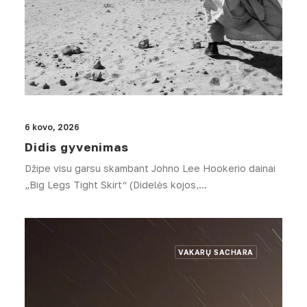
6 kovo, 2026
Didis gyvenimas
Džipe visu garsu skambant Johno Lee Hookerio dainai
„Big Legs Tight Skirt“ (Didelės kojos,…
VAKARŲ SACHARA