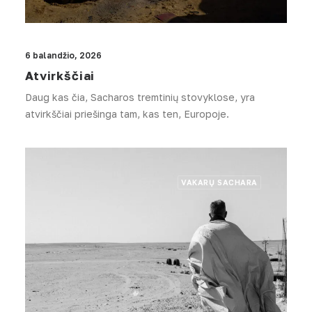
6 balandžio, 2026
Atvirkščiai
Daug kas čia, Sacharos tremtinių stovyklose, yra
atvirkščiai priešinga tam, kas ten, Europoje.
VAKARŲ SACHARA