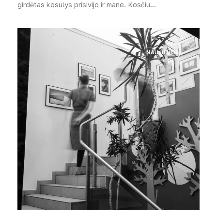
girdėtas kosulys prisivijo ir mane. Kosčiu…
NAUJIENOS