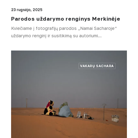
23 rugsėjo, 2025
Parodos uždarymo renginys Merkinėje
Kviečiame į fotografijų parodos „Namai Sacharoje“
uždarymo renginį ir susitikimą su autoriumi…
VAKARŲ SACHARA